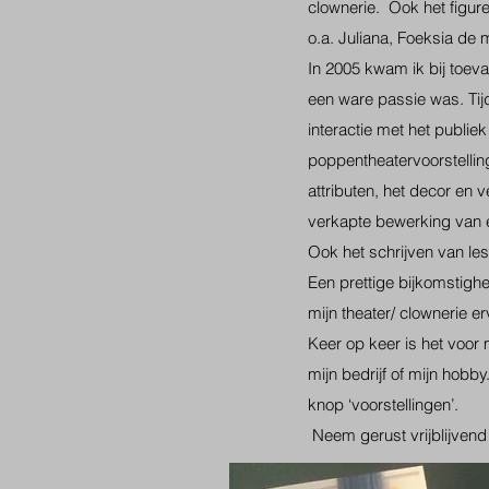
clownerie. Ook het figure
o.a. Juliana, Foeksia de 
In 2005 kwam ik bij toev
een ware passie was. Tijd
interactie met het publie
poppentheatervoorstelli
attributen, het decor en 
verkapte bewerking van 
Ook het schrijven van les
Een prettige bijkomstighe
mijn theater/ clownerie e
Keer op keer is het voor 
mijn bedrijf of mijn hobb
knop ‘voorstellingen’.
Neem gerust vrijblijvend 