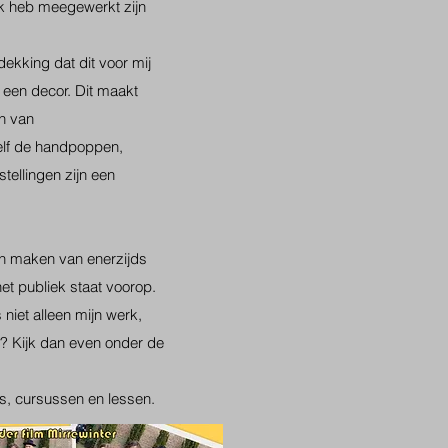
 ik heb meegewerkt zijn
ekking dat dit voor mij
n een decor. Dit maakt
en van
elf de handpoppen,
tellingen zijn een
kan maken van enerzijds
het publiek staat voorop.
niet alleen mijn werk,
en? Kijk dan even onder de
ps, cursussen en lessen.