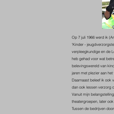
Op 7 juli 1966 werd ik (
‘Kinder - jeugdverzorgst
verpleegkundige en de Le
heb gehad voor wat betre
belevingswereld van kinde
jaren met plezier aan het 
Daarnaast beleef ik ook v
dan ook lessen verzorg o
Vanuit mijn belangstellin
theatergroepen, later ook 
Tussen de bedrijven door 